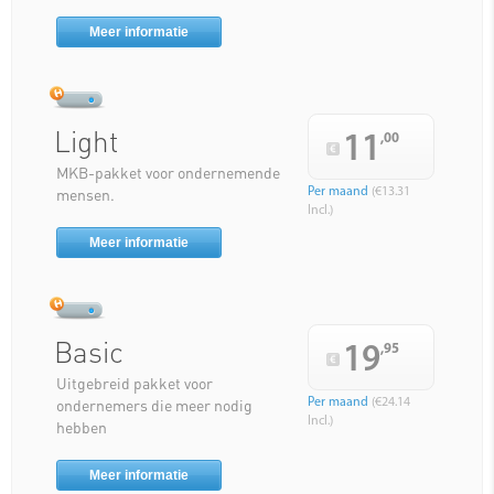
Meer informatie
Light
11
,00
MKB-pakket voor ondernemende
mensen.
Per maand
(€13.31
Incl.)
Meer informatie
Basic
19
,95
Uitgebreid pakket voor
ondernemers die meer nodig
Per maand
(€24.14
Incl.)
hebben
Meer informatie