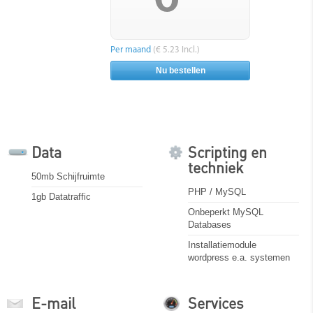
Per maand
(€ 5.23 Incl.)
Nu bestellen
Data
Scripting en
techniek
50mb Schijfruimte
PHP / MySQL
1gb Datatraffic
Onbeperkt MySQL
Databases
Installatiemodule
wordpress e.a. systemen
E-mail
Services